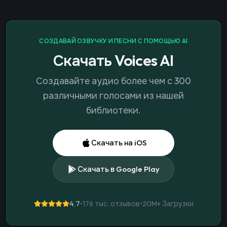
СОЗДАВАЙ ОЗВУЧКУ И ПЕСНИ С ПОМОЩЬЮ AI
Скачать Voices AI
Создавайте аудио более чем с 300
различными голосами из нашей
библиотеки.
Скачать на iOS
Скачать в Google Play
4.7
•
176 тыс. отзывов
•
20M+
Загрузки