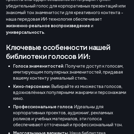
убедительный голос для корпоративных презентаций или
знакомый тон знаменитости для креативного контента -
наша передовая ИИ‑технология обеспечивает
жизненно‑реальное воспроизведение
и
универсальность
.
Ключевые особенности нашей
библиотеки голосов ИИ:
Голоса знаменитостей
: Получите доступ к голосам,
имитирующим популярных знаменитостей, придавая
вашему контенту уникальный стиль.
Кино‑персонажи
: Выбирайте из множества голосов,
вдохновлённых популярными жанрами и персонажами
кино.
Профессиональные голоса
: Идеальны для
корпоративных проектов, аудиокниг, рекламных
роликов и учебных материалов, эти голоса
обеспечивают отточенный и профессиональный тон.
Многоязычные варианты
: Наша библиотека