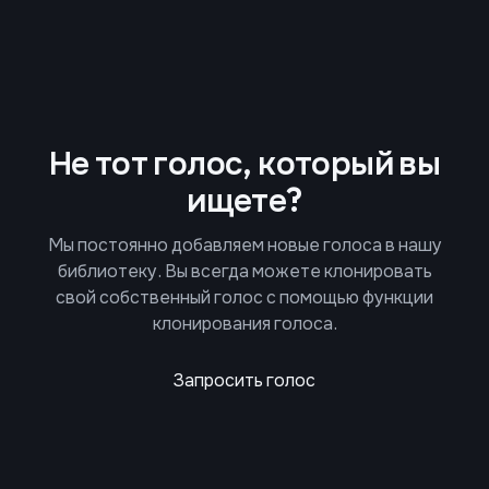
Не тот голос, который вы
ищете?
Мы постоянно добавляем новые голоса в нашу
библиотеку. Вы всегда можете клонировать
свой собственный голос с помощью функции
клонирования голоса.
Запросить голос