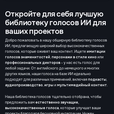
Откройте для себя лучшую
библиотеку голосов ИИ для
ваших проектов
Добро пожаловать в нашу обширную библиотеку голосов
ИИ, предлагающую широкий выбор высококачественных
голосов, которые оживят ваш контент. Ищете
имитации
голосов знаменитостей
,
персонажи в стиле кино
или
профессиональных дикторов
- у нас есть голос для
любой задачи. От английского до немецкого и многих
других языков, наши голоса на базе ИИ идеально
подходят для различных применений, включая
подкасты
,
аудиопроизводство
,
игры
и
мультимедийный контент
.
Наша библиотека голосов тщательно отобрана, чтобы
предложить вам
естественно звучащие,
высококачественные голоса
, которые улучшат ваши
проекты благодаря бесшовной интеграции. Нужен