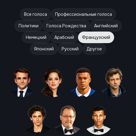
Все голоса
Профессиональные голоса
Политики
Голоса Рождества
Английский
Немецкий
Арабский
Французский
Японский
Русский
Другое