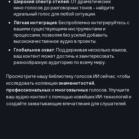
Широкий спектр стилей
: От драматических
кино‑голосов до разговорных тонов - найдите
идеальный голос для любой ситуации.
Лёгкая интеграция
: Беспроблемно интегрируйтесь с
вашими существующими инструментами и
процессами, позволяя без усилий добавить
высококачественное аудио в проекты.
Глобальное охват
: Поддерживая несколько языков,
ваш контент может достичь и заинтересовать
разнообразную аудиторию по всему миру.
Просмотрите нашу библиотеку голосов ИИ сейчас, чтобы
исследовать коллекции
знаменитостей
,
профессиональных
и
многоязычных
голосов. Улучшите
ваш аудио‑контент с помощью новейших ИИ‑технологий и
создайте захватывающие впечатления для слушателей.