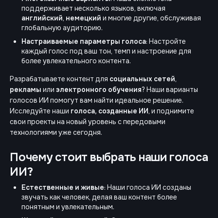
поддерживает несколько языков, включая
английский
,
немецкий
и многие другие, обслуживая
глобальную аудиторию.
Настраиваемые параметры голоса
: Настройте
каждый голос под ваш тон, темп и настроение для
более увлекательного контента.
Разрабатываете контент для
социальных сетей
,
рекламы
или
электронного обучения
? Наши варианты
голосов ИИ помогут вам найти идеальное решение.
Исследуйте наши
голоса, созданные ИИ
, и поднимите
свои проекты на новый уровень с передовыми
технологиями уже сегодня.
Почему стоит выбрать наши голоса
ИИ?
Естественные и живые
: Наши голоса ИИ созданы
звучать как человек, делая ваш контент более
понятным и увлекательным.