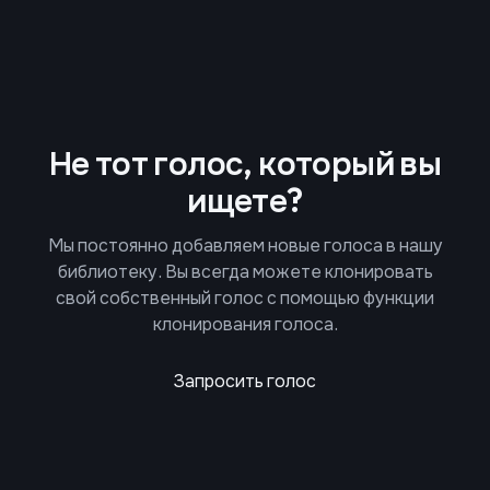
Не тот голос, который вы
ищете?
Мы постоянно добавляем новые голоса в нашу
библиотеку. Вы всегда можете клонировать
свой собственный голос с помощью функции
клонирования голоса.
Запросить голос