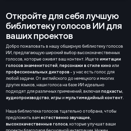
Откройте для себя лучшую
библиотеку голосов ИИ для
ваших проектов
Добро пожаловать в нашу обширную библиотеку голосов
ИИ, предлагающую широкий выбор высококачественных
голосов, которые оживят ваш контент. Ищете
имитации
голосов знаменитостей
,
персонажи в стиле кино
или
профессиональных дикторов
- у нас есть голос для
любой задачи. От английского до немецкого и многих
других языков, наши голоса на базе ИИ идеально
подходят для различных применений, включая
подкасты
,
аудиопроизводство
,
игры
и
мультимедийный контент
.
Наша библиотека голосов тщательно отобрана, чтобы
предложить вам
естественно звучащие,
высококачественные голоса
, которые улучшат ваши
проекты благодаря бесшовной интеграции. Нужен