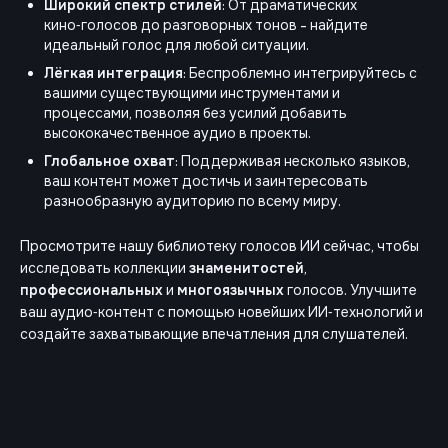
Широкий спектр стилей
: От драматических
кино‑голосов до разговорных тонов - найдите
идеальный голос для любой ситуации.
Лёгкая интеграция
: Беспроблемно интегрируйтесь с
вашими существующими инструментами и
процессами, позволяя без усилий добавить
высококачественное аудио в проекты.
Глобальное охват
: Поддерживая несколько языков,
ваш контент может достичь и заинтересовать
разнообразную аудиторию по всему миру.
Просмотрите нашу библиотеку голосов ИИ сейчас, чтобы
исследовать коллекции
знаменитостей
,
профессиональных
и
многоязычных
голосов. Улучшите
ваш аудио‑контент с помощью новейших ИИ‑технологий и
создайте захватывающие впечатления для слушателей.