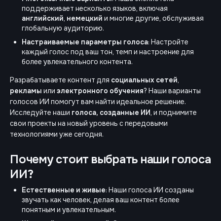
поддерживает несколько языков, включая
английский
,
немецкий
и многие другие, обслуживая
глобальную аудиторию.
Настраиваемые параметры голоса
: Настройте
каждый голос под ваш тон, темп и настроение для
более увлекательного контента.
Разрабатываете контент для
социальных сетей
,
рекламы
или
электронного обучения
? Наши варианты
голосов ИИ помогут вам найти идеальное решение.
Исследуйте наши
голоса, созданные ИИ
, и поднимите
свои проекты на новый уровень с передовыми
технологиями уже сегодня.
Почему стоит выбрать наши голоса
ИИ?
Естественные и живые
: Наши голоса ИИ созданы
звучать как человек, делая ваш контент более
понятным и увлекательным.