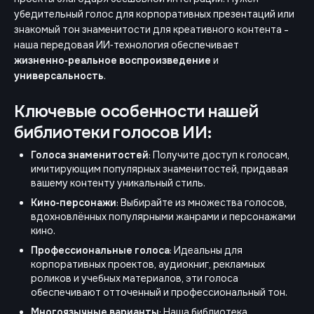
убедительный голос для корпоративных презентаций или
знакомый тон знаменитости для креативного контента -
наша передовая ИИ‑технология обеспечивает
жизненно‑реальное воспроизведение
и
универсальность
.
Ключевые особенности нашей
библиотеки голосов ИИ:
Голоса знаменитостей
: Получите доступ к голосам,
имитирующим популярных знаменитостей, придавая
вашему контенту уникальный стиль.
Кино‑персонажи
: Выбирайте из множества голосов,
вдохновлённых популярными жанрами и персонажами
кино.
Профессиональные голоса
: Идеальны для
корпоративных проектов, аудиокниг, рекламных
роликов и учебных материалов, эти голоса
обеспечивают отточенный и профессиональный тон.
Многоязычные варианты
: Наша библиотека