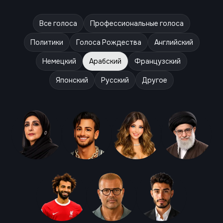
Все голоса
Профессиональные голоса
Политики
Голоса Рождества
Английский
Немецкий
Арабский
Французский
Японский
Русский
Другое