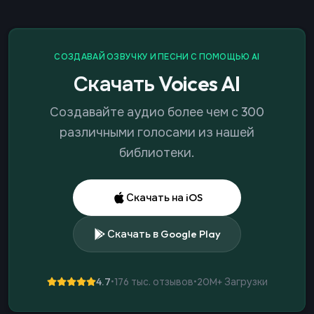
СОЗДАВАЙ ОЗВУЧКУ И ПЕСНИ С ПОМОЩЬЮ AI
Скачать Voices AI
Создавайте аудио более чем с 300
различными голосами из нашей
библиотеки.
Скачать на iOS
Скачать в Google Play
4.7
•
176 тыс. отзывов
•
20M+
Загрузки