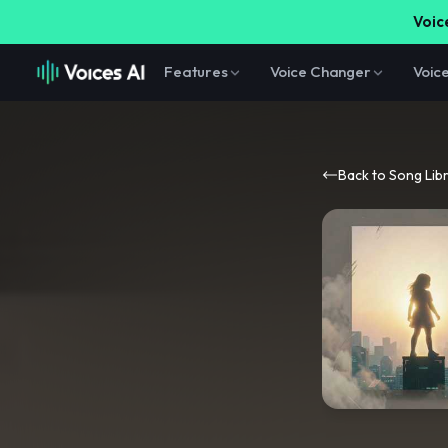
Voice
Features
Voice Changer
Voic
Back to Song Lib