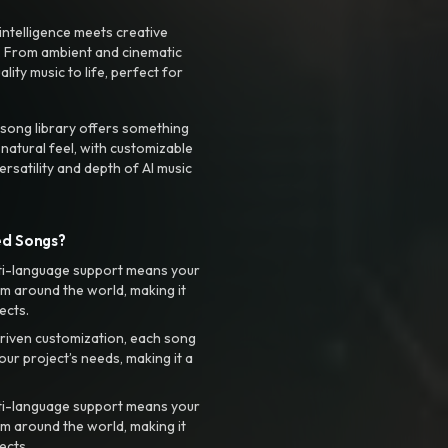
intelligence meets creative
. From ambient and cinematic
ty music to life, perfect for
 song library offers something
 natural feel, with customizable
rsatility and depth of AI music
ed Songs?
ti-language support means your
m around the world, making it
ects.
riven customization, each song
your project’s needs, making it a
ti-language support means your
m around the world, making it
ects.