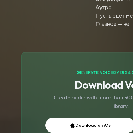
Аутро
Пусть едет ме
GENERATE VOICEOVERS & 
Download Vo
Create audio with more than 300 
library.
Download on iOS