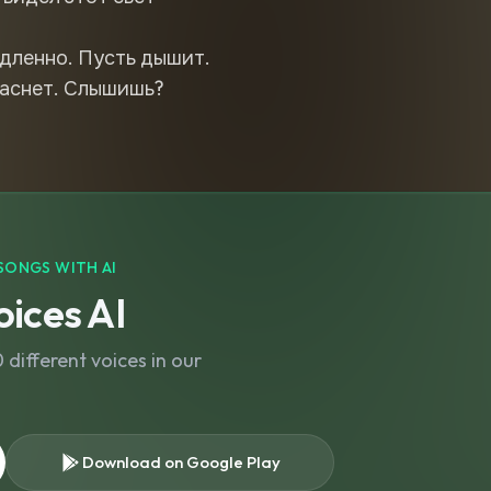
дленно. Пусть дышит.
SONGS WITH AI
ices AI
different voices in our
Download on Google Play