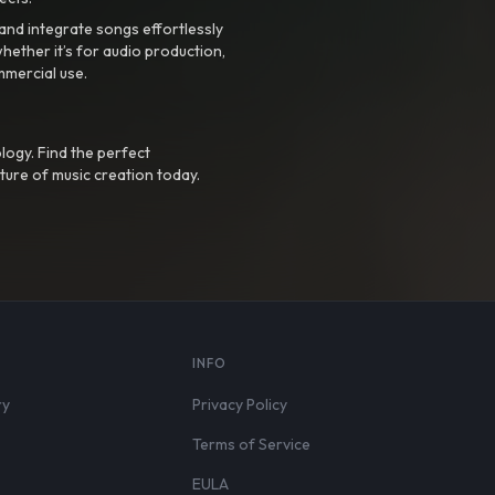
nd integrate songs effortlessly
hether it’s for audio production,
mmercial use.
logy. Find the perfect
ture of music creation today.
S
INFO
ry
Privacy Policy
Terms of Service
EULA