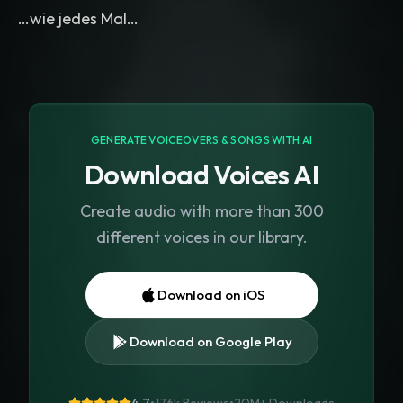
…wie jedes Mal…
GENERATE VOICEOVERS & SONGS WITH AI
Download Voices AI
Create audio with more than 300
different voices in our library.
Download on iOS
Download on Google Play