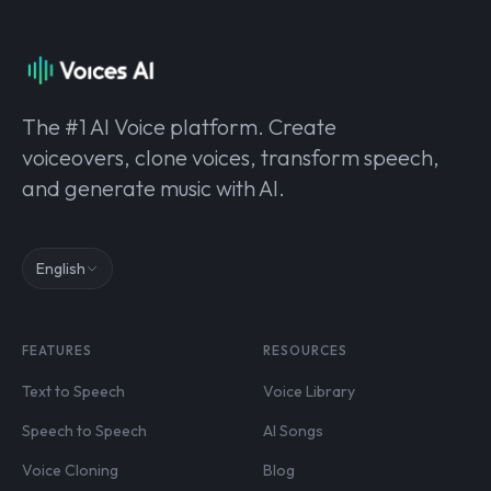
The #1 AI Voice platform. Create
voiceovers, clone voices, transform speech,
and generate music with AI.
English
FEATURES
RESOURCES
Text to Speech
Voice Library
Speech to Speech
AI Songs
Voice Cloning
Blog