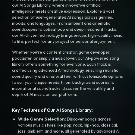
our AI Songs Library, where innovative artificial
intelligence meets creative expression. Explore a vast
selection of user-generated AI songs across genres,
moods, and languages. From ambient and cinematic
soundscapes to upbeat pop and deep, resonant tracks,
our AI-driven technology brings unique, high-quality music
to life, perfect for any project or personal enjoyment.
Whether you're a content creator, game developer,
podcaster, or simply a music lover, our AI-powered song
library offers something for everyone. Each track is
crafted using advanced AI technology, ensuring realistic
sound quality and a natural feel, with customizable options
to suit your unique needs. From background scores to
inspirational soundtracks, discover the versatility and
depth of AI music on our platform.
Key Features of Our AI Songs Library:
Wide Genre Selection:
Discover songs across
various music styles like pop, rock, hip-hop, classical,
jazz, ambient, and more, all generated by advanced AI