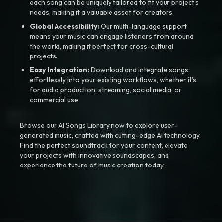
each song can be uniquely tailored to fit your project’s
needs, making it a valuable asset for creators.
Global Accessibility:
Our multi-language support
means your music can engage listeners from around
the world, making it perfect for cross-cultural
projects.
Easy Integration:
Download and integrate songs
effortlessly into your existing workflows, whether it’s
for audio production, streaming, social media, or
commercial use.
Browse our AI Songs Library now to explore user-
generated music, crafted with cutting-edge AI technology.
Find the perfect soundtrack for your content, elevate
your projects with innovative soundscapes, and
experience the future of music creation today.