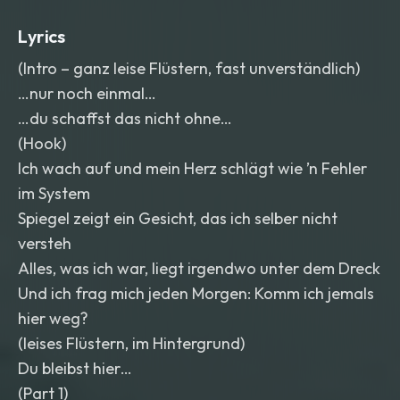
Lyrics
(Intro – ganz leise Flüstern, fast unverständlich)
…nur noch einmal…
…du schaffst das nicht ohne…
(Hook)
Ich wach auf und mein Herz schlägt wie ’n Fehler
im System
Spiegel zeigt ein Gesicht, das ich selber nicht
versteh
Alles, was ich war, liegt irgendwo unter dem Dreck
Und ich frag mich jeden Morgen: Komm ich jemals
hier weg?
(leises Flüstern, im Hintergrund)
Du bleibst hier…
(Part 1)