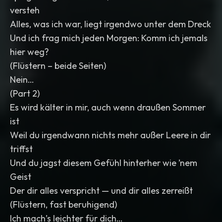
versteh
Alles, was ich war, liegt irgendwo unter dem Dreck
Und ich frag mich jeden Morgen: Komm ich jemals
hier weg?
(Flüstern – beide Seiten)
Nein…
(Part 2)
Es wird kälter in mir, auch wenn draußen Sommer
ist
Weil du irgendwann nichts mehr außer Leere in dir
triffst
Und du jagst diesem Gefühl hinterher wie ’nem
Geist
Der dir alles verspricht — und dir alles zerreißt
(Flüstern, fast beruhigend)
Ich mach’s leichter für dich…